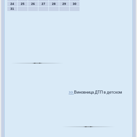
24
25
26
27
28
29
30
31
>>
Виновница ДТП в детском