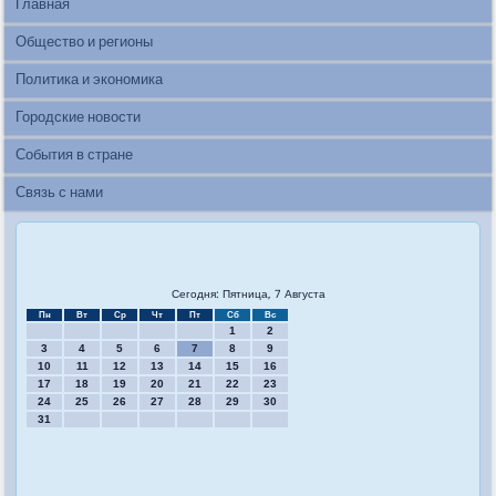
Главная
Общество и регионы
Политика и экономика
Городские новости
События в стране
Связь с нами
Сегодня: Пятница, 7 Августа
Пн
Вт
Ср
Чт
Пт
Сб
Вс
1
2
3
4
5
6
7
8
9
10
11
12
13
14
15
16
17
18
19
20
21
22
23
24
25
26
27
28
29
30
31