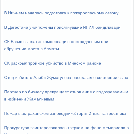
В Нижнем началась подготовка к пожароопасному сезону
В Дагестане уничтожены присягнувшие ИГИЛ бандглавари
СК Базис выплатит компенсацию пострадавшим при
обрушении моста в Алматы
СК раскрыл тройное убийство в Минском районе
Отец избитого Алиби Жумагулова рассказал о состоянии сына
Партнер по бизнесу прекращает отношения с подозреваемым
в избиении Жамалиевым
Пожар в астраханском заповеднике: горит 2 тыс. га тростника
Прокуратура заинтересовалась тверком на фоне мемориала в