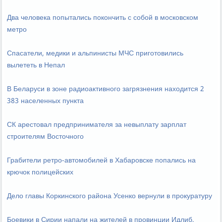
Два человека попытались покончить с собой в московском
метро
Спасатели, медики и альпинисты МЧС приготовились
вылететь в Непал
В Беларуси в зоне радиоактивного загрязнения находится 2
383 населенных пункта
СК арестовал предпринимателя за невыплату зарплат
строителям Восточного
Грабители ретро-автомобилей в Хабаровске попались на
крючок полицейских
Дело главы Коркинского района Усенко вернули в прокуратуру
Боевики в Сирии напали на жителей в провинции Идлиб,