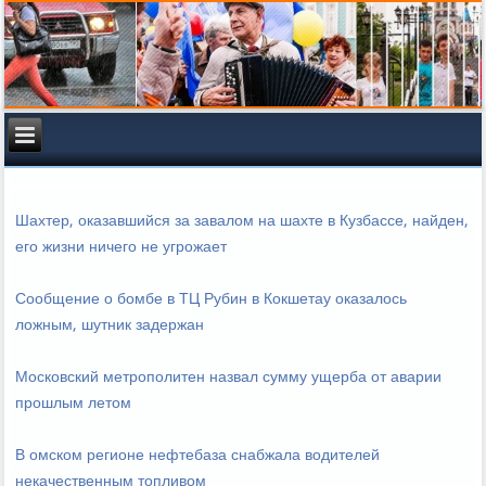
Шахтер, оказавшийся за завалом на шахте в Кузбассе, найден,
его жизни ничего не угрожает
Сообщение о бомбе в ТЦ Рубин в Кокшетау оказалось
ложным, шутник задержан
Московский метрополитен назвал сумму ущерба от аварии
прошлым летом
В омском регионе нефтебаза снабжала водителей
некачественным топливом