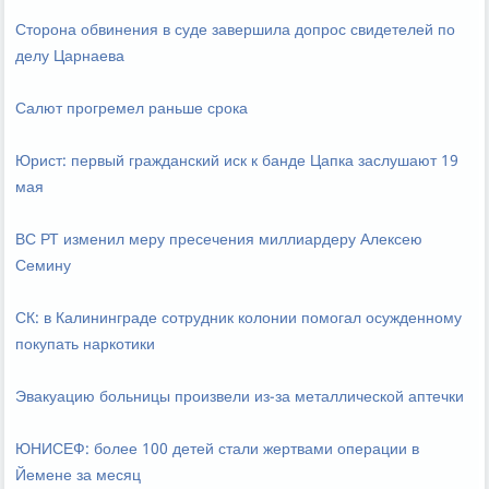
Сторона обвинения в суде завершила допрос свидетелей по
делу Царнаева
Салют прогремел раньше срока
Юрист: первый гражданский иск к банде Цапка заслушают 19
мая
ВС РТ изменил меру пресечения миллиардеру Алексею
Семину
СК: в Калининграде сотрудник колонии помогал осужденному
покупать наркотики
Эвакуацию больницы произвели из-за металлической аптечки
ЮНИСЕФ: более 100 детей стали жертвами операции в
Йемене за месяц