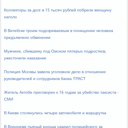
Коллекторы за долг в 15 тысяч рублей побрили женщину
наголо
В Витебске троим подозреваемым в похищении человека
предъявлено обвинение
Мужчине, сбившему под Омском пятерых подростков,
ужесточили наказание
Полиция Москвы завела уголовное дело в отношении
руководителей и сотрудников банка ТРАСТ
Житель Актобе приговорен к 16 годам за убийство таксиста -
СМИ
В Киеве столкнулись четыре автомобиля и маршрутка
В Воронеже пьяный юноша ударил полицейского за