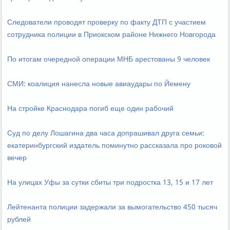
Следователи проводят проверку по факту ДТП с участием
сотрудника полиции в Приокском районе Нижнего Новгорода
По итогам очередной операции МНБ арестованы 9 человек
СМИ: коалиция нанесла новые авиаудары по Йемену
На стройке Краснодара погиб еще один рабочий
Суд по делу Лошагина два часа допрашивал друга семьи:
екатеринбургский издатель поминутно рассказала про роковой
вечер
На улицах Уфы за сутки сбиты три подростка 13, 15 и 17 лет
Лейтенанта полиции задержали за вымогательство 450 тысяч
рублей