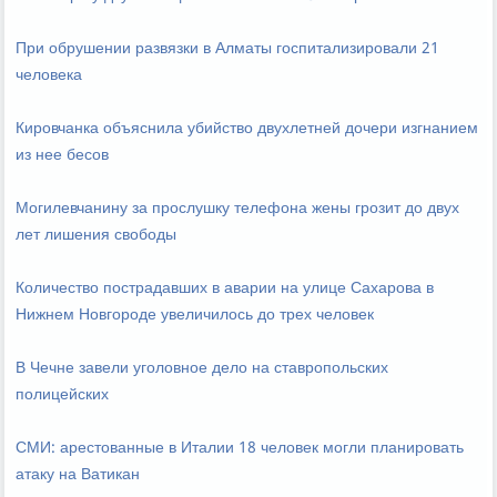
При обрушении развязки в Алматы госпитализировали 21
человека
Кировчанка объяснила убийство двухлетней дочери изгнанием
из нее бесов
Могилевчанину за прослушку телефона жены грозит до двух
лет лишения свободы
Количество пострадавших в аварии на улице Сахарова в
Нижнем Новгороде увеличилось до трех человек
В Чечне завели уголовное дело на ставропольских
полицейских
СМИ: арестованные в Италии 18 человек могли планировать
атаку на Ватикан