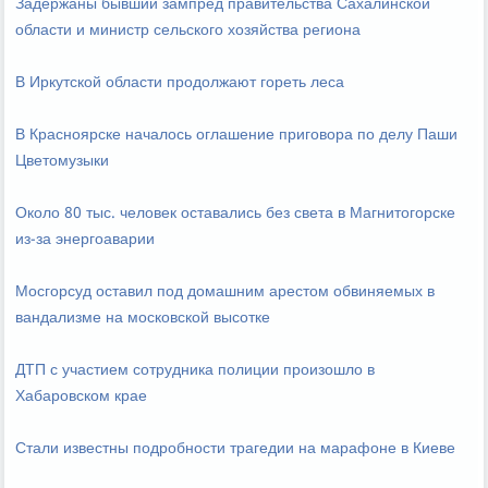
Задержаны бывший зампред правительства Сахалинской
области и министр сельского хозяйства региона
В Иркутской области продолжают гореть леса
В Красноярске началось оглашение приговора по делу Паши
Цветомузыки
Около 80 тыс. человек оставались без света в Магнитогорске
из-за энергоаварии
Мосгорсуд оставил под домашним арестом обвиняемых в
вандализме на московской высотке
ДТП с участием сотрудника полиции произошло в
Хабаровском крае
Стали известны подробности трагедии на марафоне в Киеве