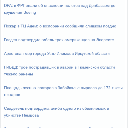
DPA: в ФРГ знали об опасности полетов над Донбассом до
крушения Boeing
Пожар в ТЦ Адем: о возгорании сообщили слишком поздно
Госдеп подтвердил гибель трех американцев на Эвересте
Арестован мэр города Усть-Илимск в Иркутской области
ГИБДД: трое пострадавших в аварии в Тюменской области
тяжело ранены
Площадь лесных пожаров в Забайкалье выросла до 172 тысяч
гектаров
Свидетель подтвердила алиби одного из обвиняемых в
убийстве Немцова