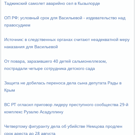
Таджикский самолет аварийно сел в Кызылорде
ОП РФ: условный срок для Васильевой - издевательство над
правосудием
Источник: в следственных органах считают неадекватной меру
наказания для Васильевой
От повара, заразившего 40 детей сальмонеллезом,
пострадали четыре сотрудника детского сада
Защита не добилась переноса дела сына депутата Рады в
Крым
ВС РТ огласил приговор лидеру преступного сообщества 29-й
комплекс Рузалю Асадуллину
Четвертому фигуранту дела об убийстве Немцова продлен
срок ареста до 28 августа