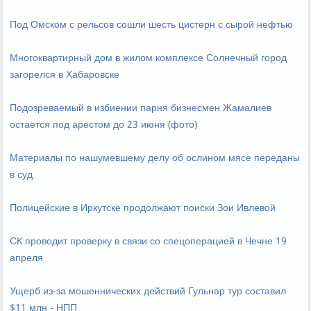
Под Омском с рельсов сошли шесть цистерн с сырой нефтью
Многоквартирный дом в жилом комплексе Солнечный город
загорелся в Хабаровске
Подозреваемый в избиении парня бизнесмен Жамалиев
остается под арестом до 23 июня (фото)
Материалы по нашумевшему делу об ослином мясе переданы
в суд
Полицейские в Иркутске продолжают поиски Зои Ивлевой
СК проводит проверку в связи со спецоперацией в Чечне 19
апреля
Ущерб из-за мошеннических действий Гульнар тур составил
$11 млн - НПП