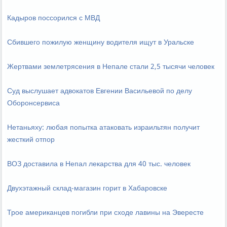
Кадыров поссорился с МВД
Сбившего пожилую женщину водителя ищут в Уральске
Жертвами землетрясения в Непале стали 2,5 тысячи человек
Суд выслушает адвокатов Евгении Васильевой по делу
Оборонсервиса
Нетаньяху: любая попытка атаковать израильтян получит
жесткий отпор
ВОЗ доставила в Непал лекарства для 40 тыс. человек
Двухэтажный склад-магазин горит в Хабаровске
Трое американцев погибли при сходе лавины на Эвересте