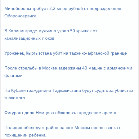
Минобороны требует 2,2 млрд рублей от подразделения
Оборонсервиса
В Калининграде мужчина украл 50 крышек от
канализационных люков
Уроженец Кыргызстана убит на таджико-афганской границе
После стрельбы в Москве задержаны 40 машин с армянскими
флагами
На Кубани гражданина Таджикистана будут судить за убийство
знакомого
Фигурант дела Немцова обжаловал продление ареста
Полиция обследует район на юге Москвы после звонка о
похищении ребенка