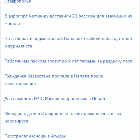
Ставрополье
В аэропорт Катманду доставили 20 россиян для эвакуации из
Непала
На выборах в подмосковной Балашихе избили наблюдателей
и журналиста
Работникам лесхоза грозит до 4 лет тюрьмы за разделку лося
Гражданка Казахстана пропала в Непале после
землетрясения
Два самолета МЧС России направились в Непал
Минздрав: дети в Ставрополье госпитализированы из-за
норовируса
Расстреляли юношу в Атырау