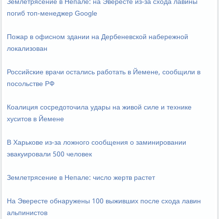
Землетрясение в Непале: на Эвересте из-за схода лавины
погиб топ-менеджер Google
Пожар в офисном здании на Дербеневской набережной
локализован
Российские врачи остались работать в Йемене, сообщили в
посольстве РФ
Коалиция сосредоточила удары на живой силе и технике
хуситов в Йемене
В Харькове из-за ложного сообщения о заминировании
эвакуировали 500 человек
Землетрясение в Непале: число жертв растет
На Эвересте обнаружены 100 выживших после схода лавин
альпинистов