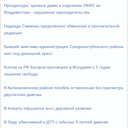
Прокуратура: причина давки в отделении УФМС во
Владивостоке - нарушение законодательства
Надежде Савченко предъявлено обвинение в окончательной
редакции
Бывший замглавы администрации Среднеахтубинского района
взят под домашний арест
Блогер из РФ Багиров приговорен в Молдавии к 5 годам
лишения свободы
В Калинковичском районе погибла оставленная без присмотра
двухлетняя девочка
В Алматы обрушился мост дорожной развязки
В Лиде обвиняемый в ДТП с гибелью 9-летней девочки