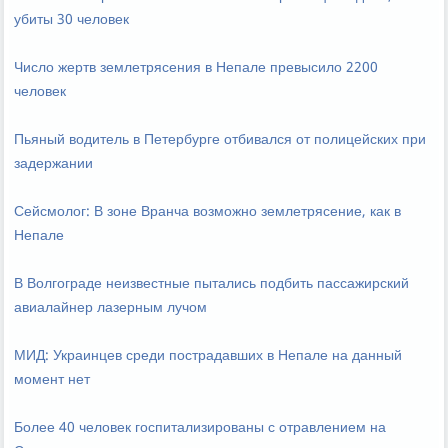
убиты 30 человек
Число жертв землетрясения в Непале превысило 2200
человек
Пьяный водитель в Петербурге отбивался от полицейских при
задержании
Сейсмолог: В зоне Вранча возможно землетрясение, как в
Непале
В Волгограде неизвестные пытались подбить пассажирский
авиалайнер лазерным лучом
МИД: Украинцев среди пострадавших в Непале на данный
момент нет
Более 40 человек госпитализированы с отравлением на