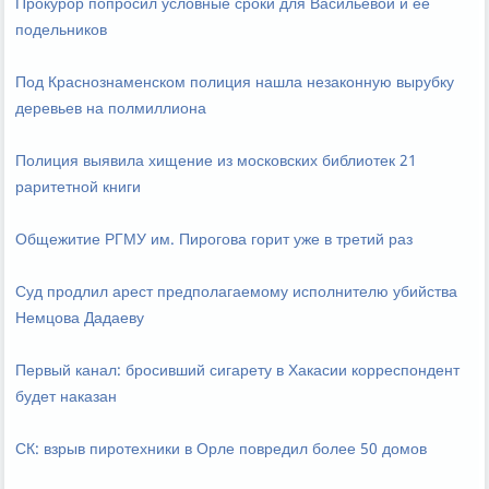
Прокурор попросил условные сроки для Васильевой и ее
подельников
Под Краснознаменском полиция нашла незаконную вырубку
деревьев на полмиллиона
Полиция выявила хищение из московских библиотек 21
раритетной книги
Общежитие РГМУ им. Пирогова горит уже в третий раз
Суд продлил арест предполагаемому исполнителю убийства
Немцова Дадаеву
Первый канал: бросивший сигарету в Хакасии корреспондент
будет наказан
СК: взрыв пиротехники в Орле повредил более 50 домов