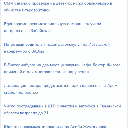
СМИ узнали о проверке на детекторе лжи обвиняемого в
убийстве Старовойтовой
Единовременную материальную помощь получили
погорельцы в Забайкалье
Нетрезвый водитель Ниссана столкнулся на Иртышской
набережной с ВАЗом
В Екатеринбурге на два месяца закрыли кафе Доктор Живаго:
причиной стали многочисленные нарушения
Ликвидация пожара продолжается, один павильон ТЦ Адем
сгорел полностью
Число пострадавших в ДТП с участием автобуса в Тюменской
области возросло до 21
Юристы прокомментировали дело Алиби Жумагулова