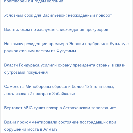
приговорен к 4 годам колонии
Условный срок для Васильевой: неожиданный поворот
Воентелеком не заслужил снисхождения прокуроров
На крышу резиденции премьера Японии подбросили бутылку с
радиоактивным песком из Фукусимы
Власти Гондураса усилили охрану президента страны в связи
с угрозами покушения
Самолеты Минобороны сбросили более 125 тонн воды,
локализовав 2 пожара в Забайкалье
Вертолет МЧС тушит пожар в Астраханском заповеднике
Врачи прокомментировали состояние пострадавших при
обрушении моста в Алматы