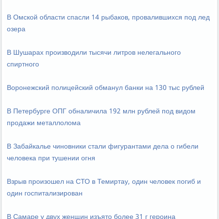
В Омской области спасли 14 рыбаков, провалившихся под лед
озера
В Шушарах производили тысячи литров нелегального
спиртного
Воронежский полицейский обманул банки на 130 тыс рублей
В Петербурге ОПГ обналичила 192 млн рублей под видом
продажи металлолома
В Забайкалье чиновники стали фигурантами дела о гибели
человека при тушении огня
Взрыв произошел на СТО в Темиртау, один человек погиб и
один госпитализирован
В Самаре у двух женщин изъято более 31 г героина