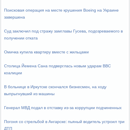
Поисковая операция на месте крушения Boeing на Украине
завершена
Суд заключил под стражу замглавы Гусева, подозреваемого в
получении отката
Омичка купила квартиру вместе с жильцами
Столица Йемена Сана подверглась новым ударам ВВС
коалиции
В больнице в Иркутске скончался бизнесмен, на ходу
выпрыгнувший из машины
Генерал МВД подал в отставку из-за коррупции подчиненных
Погоня со стрельбой в Ангарске: пьяный водитель устроил три
ДТП